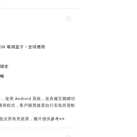
GB ROM 電視盒子，全球通用
穩定
暢
使用 Android 系統，並具備互聯網功
應用程式，客戶購買後需自行安裝所需軟
批次而有所差異，圖片僅供參考※※