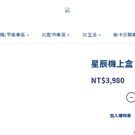
機/平板專區
3C配件專區
3C生活
無卡分期
星辰機上盒
NT$3,980
加入購物車