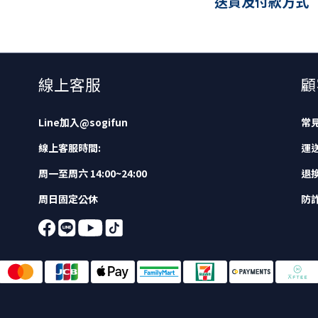
送貨及付款方式
線上客服
顧
Line加入
@sogifun
常
線上客服時間:
運
周一至周六 14:00~24:00
退
周日固定公休
防