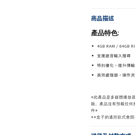
商品描述
產品特色:
4GB RAM / 64
支援語音輸入搜尋
特別優化，提升傳輸
高效處理器，操作流
※此產品是多媒體播放器，
能。產品沒有預載任何
件※
※※盒子的遙控款式會因