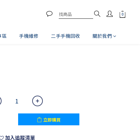
專區
手機維修
二手手機回收
關於我們
立即購買
立即購買
加入追蹤清單