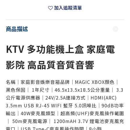
加入追蹤清單
商品描述
KTV 多功能機上盒 家庭電
影院 高品質音質音響
名稱｜家庭影音娛樂音箱品牌｜MAGIC XBOX顏色｜
黑色保固｜ 1年尺寸｜46.5x13.5x18.5公分重量｜ 3.3
公斤電源供應器｜24V/2.5A連接方式｜HDMI(ARC)
3.5mm USB RJ-45 WIFI 藍牙 5.0訊噪比｜90dB功率
輸出｜40W麥克風類型｜超高頻(UHF)麥克風操作範圍
｜ 50m麥克風電源｜ 1200mAH 3.7V 鋰電池麥克風充
電口｜USB Type-C麥克風操作時間｜8小時