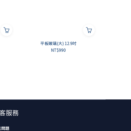
平板玻璃(大) 12.9吋
NT$990
客服務
見問題