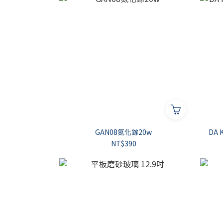
GAN08氮化鎵20w
NT$390