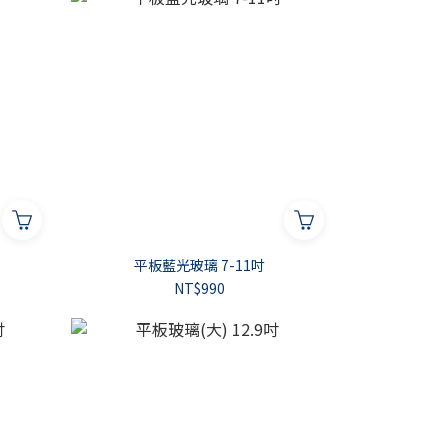
平板藍光玻璃 7-11吋
NT$990