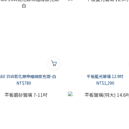
DA K60 35W氮化鎵伸縮線旅充頭-白
平板藍光玻璃 12.9吋
NT$780
NT$1,290