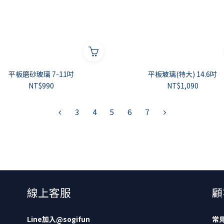
平板磨砂玻璃 7-11吋
平板玻璃(特大) 14.6吋
NT$990
NT$1,090
3
4
5
6
7
線上客服
顧
Line加入
@sogifun
常