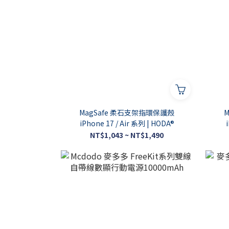
MagSafe 柔石支架指環保護殼
iPhone 17 / Air 系列 | HODA®
NT$1,043 ~ NT$1,490