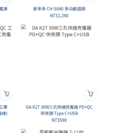
動電源
麥多多 CH-5040 多功能插頭
NT$1,290
 工業
DA K27 30W三孔快速充電器 PD+QC
電線)
快充頭 Type C+USB
NT$590