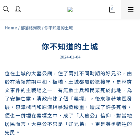
Home
/
部落格列表
/
你不知道的土城
你不知道的土城
2024-01-04
位在土城的大墓公廟，住了兩批不同時期的好兄弟，由
於在清領前期中和、板橋、土城都屬於擺接堡，是林爽
文事件的主戰場之一，有無數士兵和民眾死於此地，為
了安撫亡靈，清政府建了個「義塚」，後來隨著地區發
展，泉漳械鬥和原漢相爭越發嚴重，造成了許多死者，
便也一併埋在義塚之中，成了「大墓公」信仰。對當地
居民而言，大墓公不只是「好兄弟」，更是英勇犧牲的
先民。