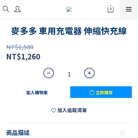
麥多多 車用充電器 伸縮快充線
NT$1,580
NT$1,260
加入購物車
立即購買
加入追蹤清單
商品描述