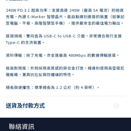
240W PD 3.1 超高功率：支援高達 240W（最高 5A 電流）的極速
充電，內建 E-Marker 智慧晶片，能自動識別連接的裝置（如筆記
型電腦、平板、高階智慧型手機），提供最安全的最佳電力輸出。
接頭規格：雙向皆為 USB-C to USB-C 介面，非常適合現行支援
Type-C 的主流裝置。
資料傳輸：除了充電，亦支援最高 480Mbps 的數據傳輸速度。
極高耐用度：外殼採用高質感的鋅合金打造，線身則使用高密度尼
龍編織，兼具抗拉扯與防纏繞的特性。
線長與便攜性：標準線長為 1.2 公尺（約 4 英呎）。
送貨及付款方式
聯絡資訊