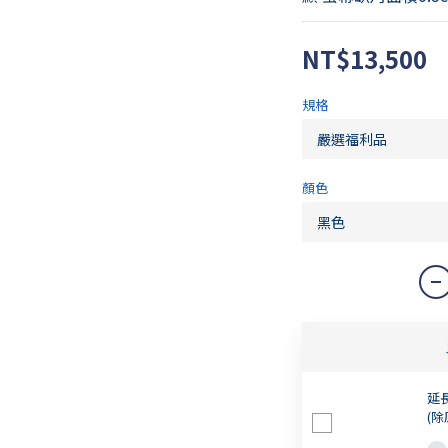
NT$13,500
規格
顏色
延
(