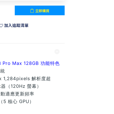
立即購買
加入追蹤清單
13 Pro Max 128GB 功能特色
系統
 x 1,284pixels 解析度超
顯示器（120Hz 螢幕）
n 自動適應更新頻率
（5 核心 GPU）