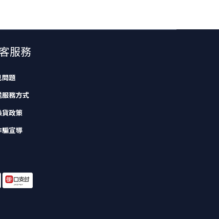
客服務
見問題
送服務方式
換貨政策
詐騙宣導