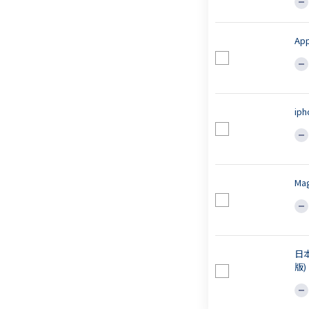
Ap
ip
Ma
日
版)