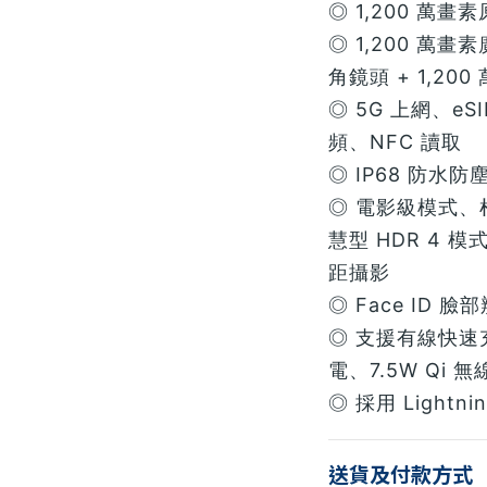
◎ 1,200 萬
◎ 1,200 萬畫
角鏡頭 + 1,20
◎ 5G 上網、eSI
頻、NFC 讀取
◎ IP68 防水防
◎ 電影級模式
慧型 HDR 4 模
距攝影
◎ Face ID 臉
◎ 支援有線快速充
電、7.5W Qi 
◎ 採用 Lightn
送貨及付款方式