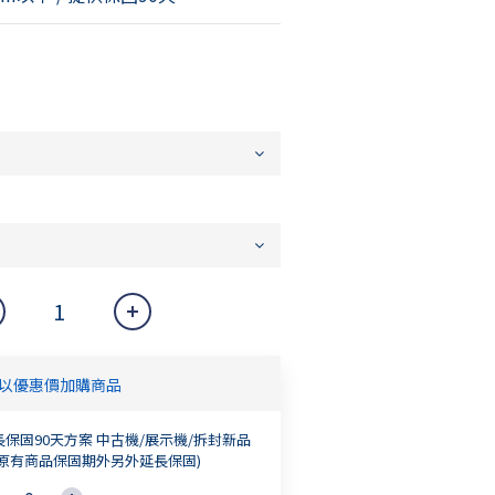
以優惠價加購商品
長保固90天方案 中古機/展示機/拆封新品
除原有商品保固期外另外延長保固)