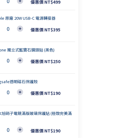
優惠價 NT$499
ple 原廠 20W USB-C 電源轉接器
優惠價 NT$395
hone 獨立式藍寶石鏡頭貼 (黑色)
優惠價 NT$250
gsafe透明磁石保護殼
優惠價 NT$190
本旭硝子電競滿版玻璃保護貼 (極致完美滿
優惠價 NT$190