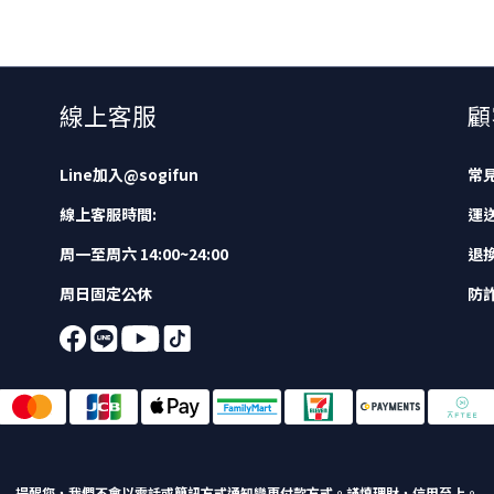
線上客服
顧
Line加入
@sogifun
常
線上客服時間:
運
周一至周六 14:00~24:00
退
周日固定公休
防
提醒您，我們不會以電話或簡訊方式通知變更付款方式。
謹慎理財，信用至上。