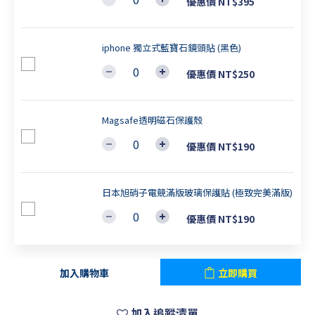
優惠價 NT$395
iphone 獨立式藍寶石鏡頭貼 (黑色)
優惠價 NT$250
Magsafe透明磁石保護殼
優惠價 NT$190
日本旭硝子電競滿版玻璃保護貼 (極致完美滿版)
優惠價 NT$190
加入購物車
立即購買
加入追蹤清單